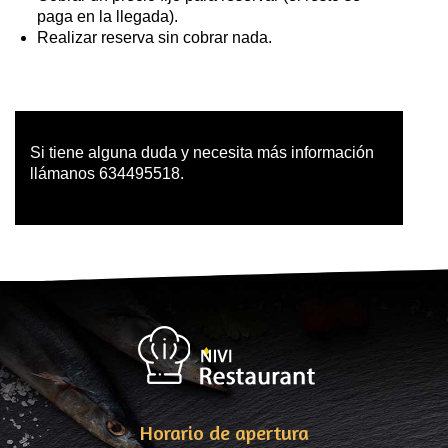
paga en la llegada).
Realizar reserva sin cobrar nada.
Si tiene alguna duda y necesita más información
llámanos 634495518.
Horario de apertura