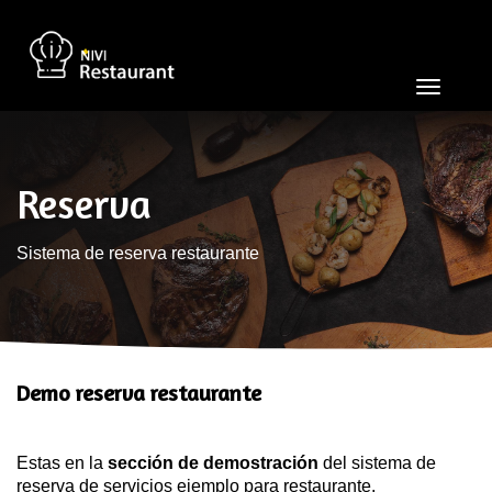
Toggle
navigat
Reserva
Sistema de reserva restaurante
Demo reserva restaurante
Estas en la
sección de demostración
del sistema de
reserva de servicios ejemplo para restaurante.